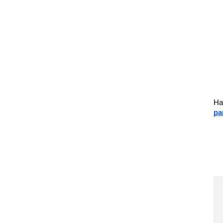
Ha
pa