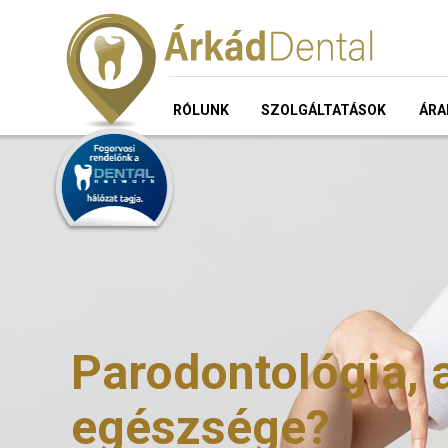
RÓLUNK
SZOLGÁLTATÁSOK
ÁRA
Parodontológia, 
egészsége?