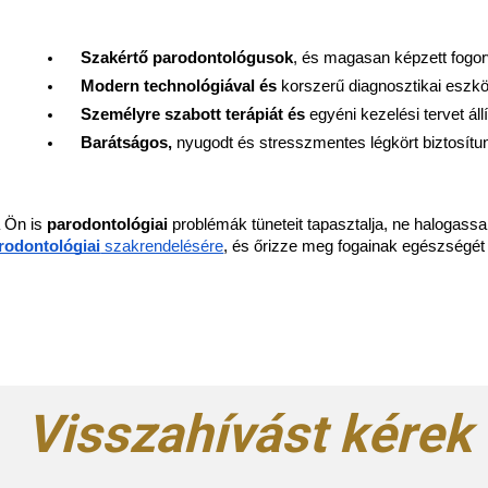
Szakértő parodontológusok
, és magasan képzett fogor
Modern technológiával és 
korszerű diagnosztikai eszkö
Személyre szabott terápiát és 
egyéni kezelési tervet á
Barátságos, 
nyugodt és stresszmentes légkört biztosítu
 Ön is
parodontológiai
problémák tüneteit tapasztalja, ne halogassa
rodontológiai
szakrendelésére
, és őrizze meg fogainak egészségét
Visszahívást kérek