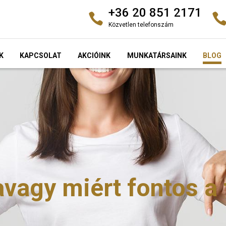
+36 20 851 2171
Közvetlen telefonszám
K
KAPCSOLAT
AKCIÓINK
MUNKATÁRSAINK
BLOG
avagy miért fontos a