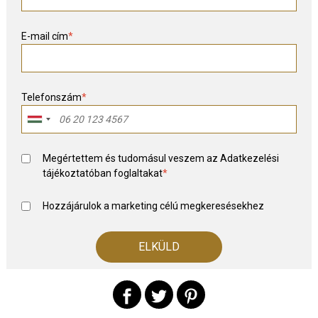
E-mail cím
*
Telefonszám
*
Megértettem és tudomásul veszem az
Adatkezelési
tájékoztató
ban foglaltakat
*
Hozzájárulok a marketing célú megkeresésekhez