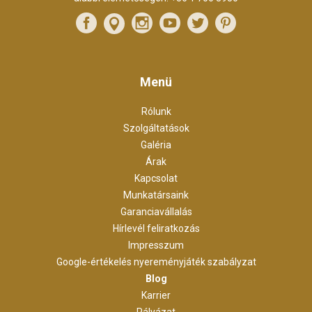
Menü
Rólunk
Szolgáltatások
Galéria
Árak
Kapcsolat
Munkatársaink
Garanciavállalás
Hírlevél feliratkozás
Impresszum
Google-értékelés nyereményjáték szabályzat
Blog
Karrier