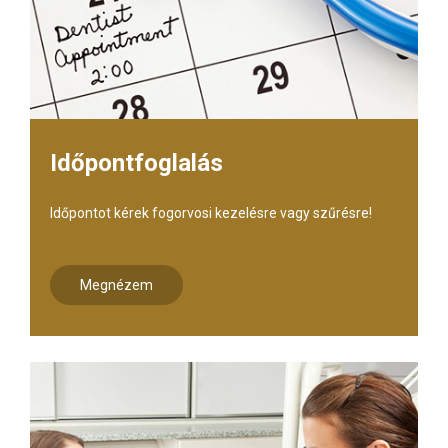
Időpontfoglalás
Időpontot kérek fogorvosi kezelésre vagy szűrésre!
Megnézem