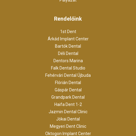
Pályázat
Rendelőink
1st Dent
Árkád Implant Center
Bartók Dental
Déli Dental
Dentors Marina
Falk Dental Studio
Fehérvári Dental Újbuda
Flórián Dental
Gáspár Dental
Grandpark Dental
Haifa Dent 1-2
Jazmin Dental Clinic
Jókai Dental
Megyeri Dent Clinic
Oktogon Implant Center