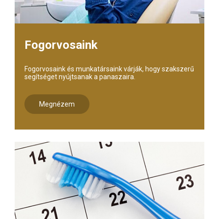
Fogorvosaink
Fogorvosaink és munkatársaink várják, hogy szakszerű
segítséget nyújtsanak a panaszaira.
Megnézem