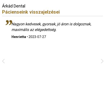
Árkád Dental
Pácienseink visszajelzései
Nagyon kedvesek, gyorsak, jó áron is dolgoznak,
maximális az elégedettség.
Henrietta
•
2023-07-27