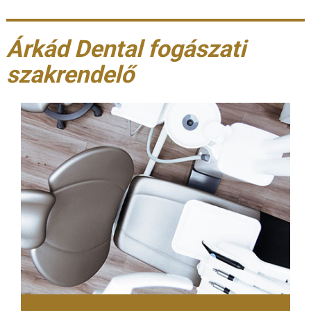
Árkád Dental fogászati
szakrendelő