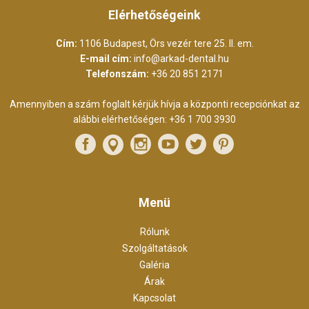
Elérhetőségeink
Cím:
1106 Budapest, Örs vezér tere 25. II. em.
E-mail cím:
info@arkad-dental.hu
Telefonszám:
+36 20 851 2171
Amennyiben a szám foglalt kérjük hívja a központi recepciónkat az
alábbi elérhetőségen:
+36 1 700 3930
Menü
Rólunk
Szolgáltatások
Galéria
Árak
Kapcsolat