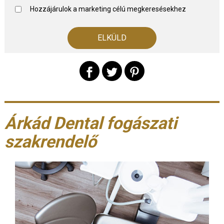
Hozzájárulok a marketing célú megkeresésekhez
Árkád Dental fogászati
szakrendelő