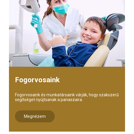
Fogorvosaink
Fogorvosaink és munkatársaink várják, hogy szakszerű
segítséget nyújtsanak a panaszaira.
Megnézem