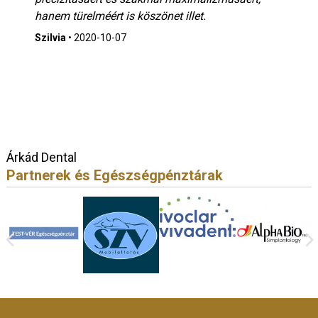
hanem türelméért is köszönet illet.
Szilvia
•
2020-10-07
Árkád Dental
Partnerek és Egészségpénztárak