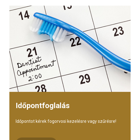
Időpontfoglalás
Időpontot kérek fogorvosi kezelésre vagy szűrésre!