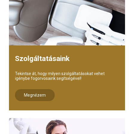
Szolgáltatásaink
Tekintse át, hogy milyen szolgáltatásokat vehet
igénybe fogorvosaink segítségével!
Megnézem