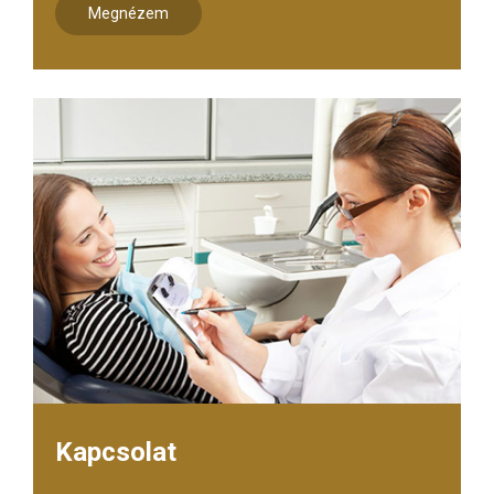
Megnézem
Kapcsolat