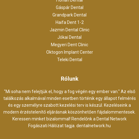
Gáspár Dental
Grandpark Dental
Haifa Dent 1-2
Jazmin Dental Clinic
Jókai Dental
Megyeri Dent Clinic
Oktogon Implant Center
Teleki Dental
Rólunk
"Mi soha nem felejtjük el, hogy a fog végén egy ember van." Az első
találkozás alkalmával minden esetben történik egy állapot felmérés
és egy személyre szabott kezelési terv is készül. Kezeléseink a
modern érzéstelenítő eljárásnak köszönhetően fájdalommentesek.
Keressen minket bizalommal! Rendelőnk a Dental Network
Fogászati Hálózat tagja.
dentalnetwork.hu