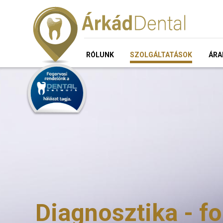
RÓLUNK
SZOLGÁLTATÁSOK
ÁRA
Diagnosztika - f