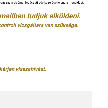
ogászati probléma, fogászati góc kezelése jelenti a megoldást.
-mailben tudjuk elküldeni.
ontroll vizsgáltara van szüksége.
kérjen visszahívást.