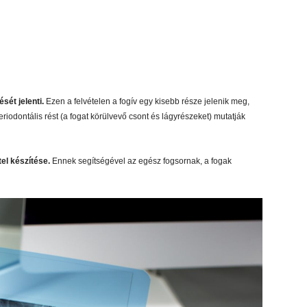
sét jelenti.
Ezen a felvételen a fogív egy kisebb része jelenik meg,
periodontális rést (a fogat körülvevő csont és lágyrészeket) mutatják
el készítése.
Ennek segítségével az egész fogsornak, a fogak