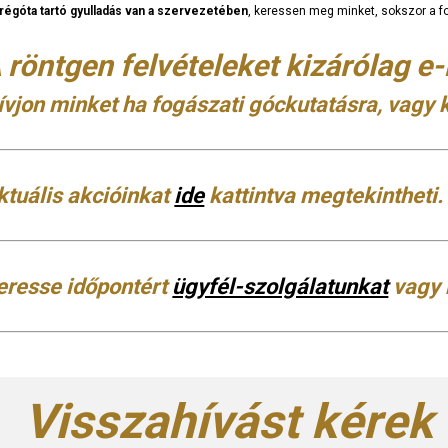
régóta tartó gyulladás van a szervezetében
, keressen meg minket, sokszor a f
 röntgen felvételeket kizárólag e
ívjon minket ha fogászati góckutatásra, vagy k
ktuális akcióinkat
ide
kattintva megtekintheti.
eresse időpontért
ügyfél-szolgálatunkat
vagy 
Visszahívást kérek