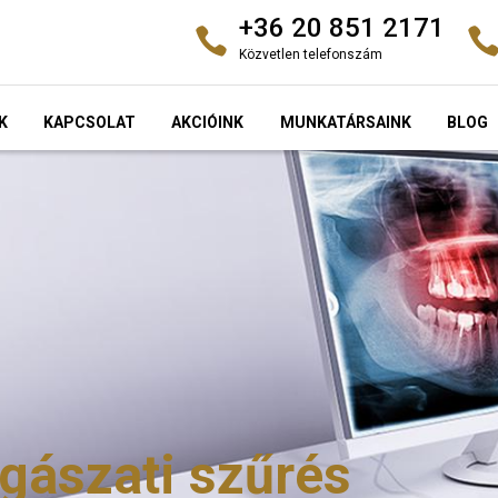
+36 20 851 2171
Közvetlen telefonszám
K
KAPCSOLAT
AKCIÓINK
MUNKATÁRSAINK
BLOG
ogászati szűrés