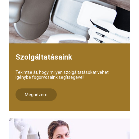
Szolgáltatásaink
Tekintse át, hogy milyen szolgáltatásokat vehet
igénybe fogorvosaink segítségével!
Megnézem