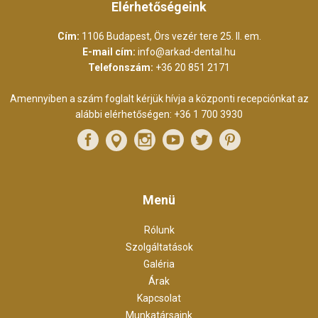
Elérhetőségeink
Cím:
1106 Budapest, Örs vezér tere 25. II. em.
E-mail cím:
info@arkad-dental.hu
Telefonszám:
+36 20 851 2171
Amennyiben a szám foglalt kérjük hívja a központi recepciónkat az
alábbi elérhetőségen:
+36 1 700 3930
Menü
Rólunk
Szolgáltatások
Galéria
Árak
Kapcsolat
Munkatársaink