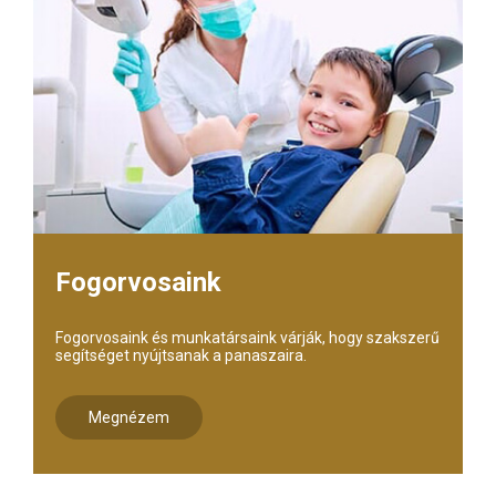
Fogorvosaink
Fogorvosaink és munkatársaink várják, hogy szakszerű
segítséget nyújtsanak a panaszaira.
Megnézem