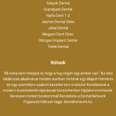
Gáspár Dental
Grandpark Dental
Haifa Dent 1-2
Jazmin Dental Clinic
Jókai Dental
Megyeri Dent Clinic
Oktogon Implant Center
Teleki Dental
Rólunk
"Mi soha nem felejtjük el, hogy a fog végén egy ember van." Az első
találkozás alkalmával minden esetben történik egy állapot felmérés
és egy személyre szabott kezelési terv is készül. Kezeléseink a
modern érzéstelenítő eljárásnak köszönhetően fájdalommentesek.
Keressen minket bizalommal! Rendelőnk a Dental Network
Fogászati Hálózat tagja.
dentalnetwork.hu