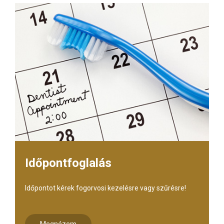
Időpontfoglalás
Időpontot kérek fogorvosi kezelésre vagy szűrésre!
Megnézem