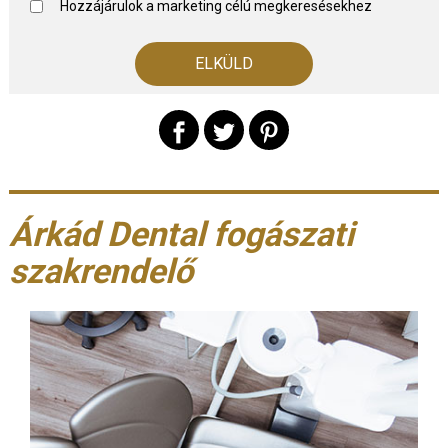
Hozzájárulok a marketing célú megkeresésekhez
Árkád Dental fogászati
szakrendelő