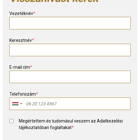
Vezetéknév
*
Keresztnév
*
E-mail cím
*
Telefonszám
*
Megértettem és tudomásul veszem az
Adatkezelési
tájékoztató
ban foglaltakat
*