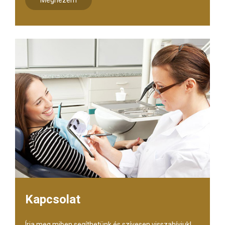
Kapcsolat
Írja meg miben segíthetünk és szívesen visszahívjuk!