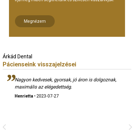
Megnézem
Árkád Dental
Pácienseink visszajelzései
Nagyon kedvesek, gyorsak, jó áron is dolgoznak,
maximális az elégedettség.
Henrietta
•
2023-07-27