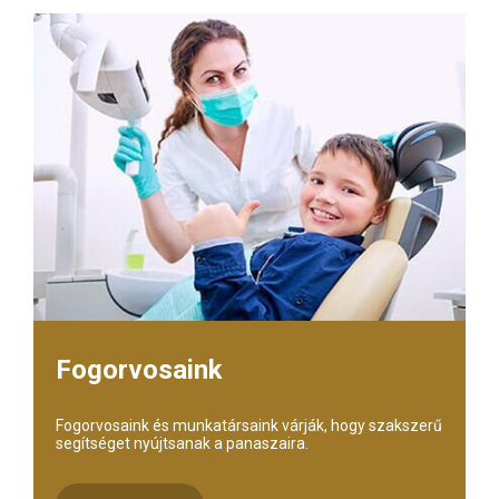
Fogorvosaink
Fogorvosaink és munkatársaink várják, hogy szakszerű
segítséget nyújtsanak a panaszaira.