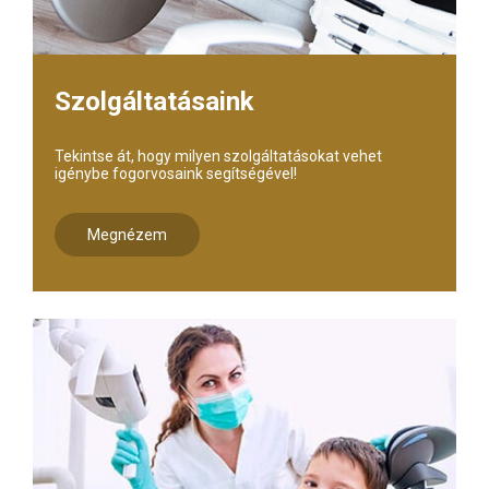
Szolgáltatásaink
Tekintse át, hogy milyen szolgáltatásokat vehet
igénybe fogorvosaink segítségével!
Megnézem