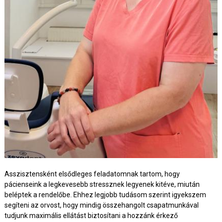
Asszisztensként elsődleges feladatomnak tartom, hogy
pácienseink a legkevesebb stressznek legyenek kitéve, miután
beléptek a rendelőbe. Ehhez legjobb tudásom szerint igyekszem
segíteni az orvost, hogy mindig összehangolt csapatmunkával
tudjunk maximális ellátást biztosítani a hozzánk érkező