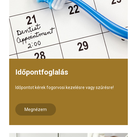
Időpontfoglalás
Időpontot kérek fogorvosi kezelésre vagy szűrésre!
Megnézem