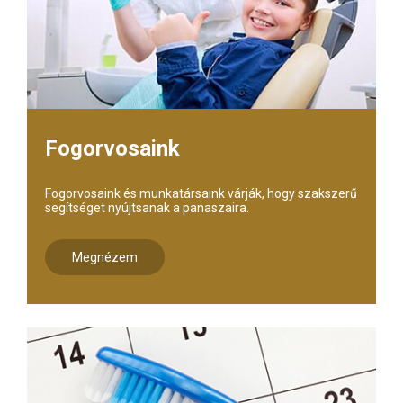
Fogorvosaink
Fogorvosaink és munkatársaink várják, hogy szakszerű
segítséget nyújtsanak a panaszaira.
Megnézem