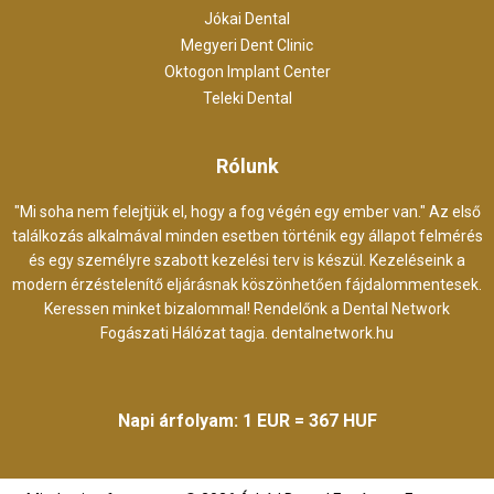
Jókai Dental
Megyeri Dent Clinic
Oktogon Implant Center
Teleki Dental
Rólunk
"Mi soha nem felejtjük el, hogy a fog végén egy ember van." Az első
találkozás alkalmával minden esetben történik egy állapot felmérés
és egy személyre szabott kezelési terv is készül. Kezeléseink a
modern érzéstelenítő eljárásnak köszönhetően fájdalommentesek.
Keressen minket bizalommal! Rendelőnk a Dental Network
Fogászati Hálózat tagja.
dentalnetwork.hu
Napi árfolyam: 1 EUR = 367 HUF