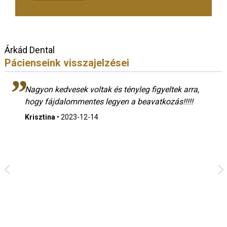
Árkád Dental
Pácienseink visszajelzései
Nagyon kedvesek voltak és tényleg figyeltek arra,
hogy fájdalommentes legyen a beavatkozás!!!!!
Krisztina
•
2023-12-14