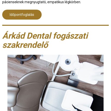
pácienseknek megnyugtató, empatikus légkörben.
Időpontfoglalás
Árkád Dental fogászati
szakrendelő