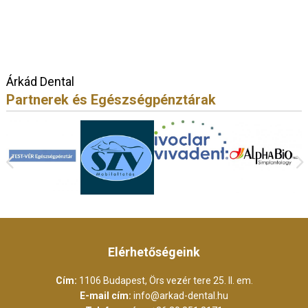
Árkád Dental
Partnerek és Egészségpénztárak
Elérhetőségeink
Cím:
1106 Budapest, Örs vezér tere 25. II. em.
E-mail cím:
info@arkad-dental.hu