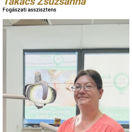
Takács Zsuzsanna
Fogászati asszisztens