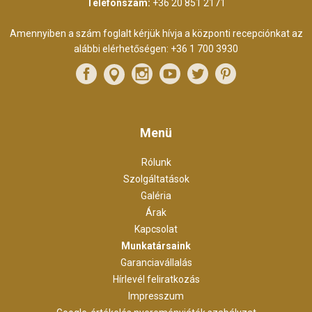
Telefonszám:
+36 20 851 2171
Amennyiben a szám foglalt kérjük hívja a központi recepciónkat az
alábbi elérhetőségen:
+36 1 700 3930
Menü
Rólunk
Szolgáltatások
Galéria
Árak
Kapcsolat
Munkatársaink
Garanciavállalás
Hírlevél feliratkozás
Impresszum