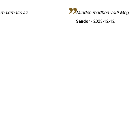
, maximális az
Minden rendben volt! Megf
Sándor
•
2023-12-12