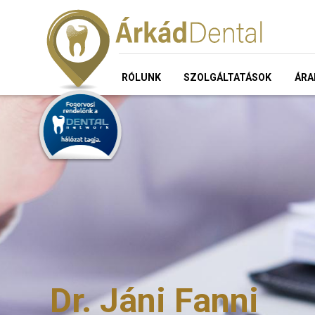
RÓLUNK
SZOLGÁLTATÁSOK
ÁRA
Dr. Jáni Fanni