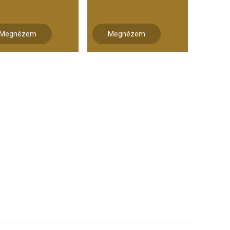
Megnézem
Megnézem