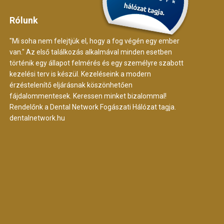
Rólunk
"Mi soha nem felejtjük el, hogy a fog végén egy ember
van." Az első találkozás alkalmával minden esetben
történik egy állapot felmérés és egy személyre szabott
kezelési terv is készül. Kezeléseink a modern
érzéstelenítő eljárásnak köszönhetően
fájdalommentesek. Keressen minket bizalommal!
Rendelőnk a Dental Network Fogászati Hálózat tagja.
dentalnetwork.hu