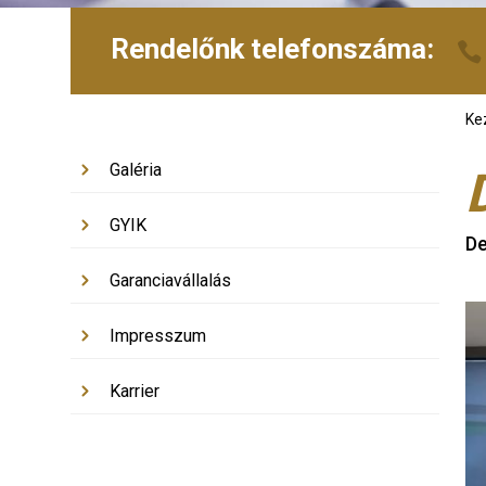
Rendelőnk telefonszáma:
Ke
Galéria
GYIK
De
Garanciavállalás
Impresszum
Karrier