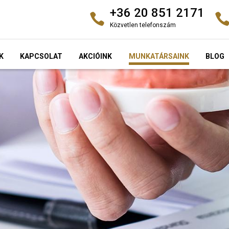
+36 20 851 2171
Közvetlen telefonszám
K
KAPCSOLAT
AKCIÓINK
MUNKATÁRSAINK
BLOG