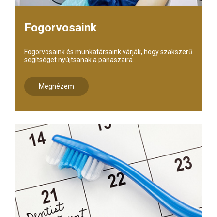
Fogorvosaink
Fogorvosaink és munkatársaink várják, hogy szakszerű
segítséget nyújtsanak a panaszaira.
Megnézem