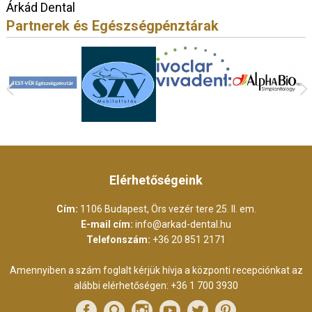
Árkád Dental
Partnerek és Egészségpénztárak
Elérhetőségeink
Cím:
1106 Budapest, Örs vezér tere 25. II. em.
E-mail cím:
info@arkad-dental.hu
Telefonszám:
+36 20 851 2171
Amennyiben a szám foglalt kérjük hívja a központi recepciónkat az
alábbi elérhetőségen:
+36 1 700 3930