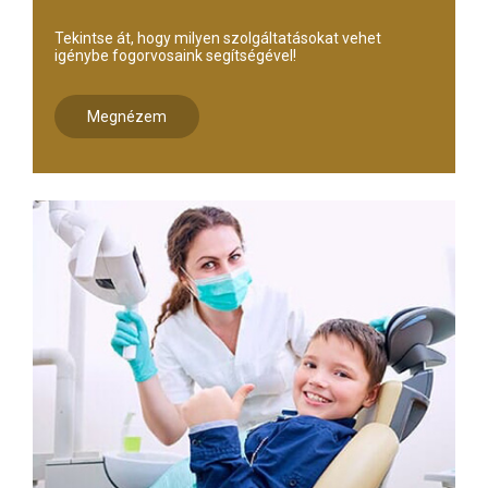
Tekintse át, hogy milyen szolgáltatásokat vehet
igénybe fogorvosaink segítségével!
Megnézem