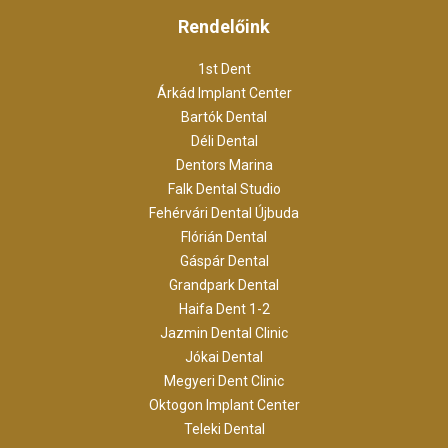
Rendelőink
1st Dent
Árkád Implant Center
Bartók Dental
Déli Dental
Dentors Marina
Falk Dental Studio
Fehérvári Dental Újbuda
Flórián Dental
Gáspár Dental
Grandpark Dental
Haifa Dent 1-2
Jazmin Dental Clinic
Jókai Dental
Megyeri Dent Clinic
Oktogon Implant Center
Teleki Dental