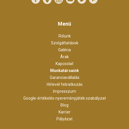
Menü
Rólunk
Szolgáltatások
Galéria
Árak
Kapcsolat
Munkatársaink
Garanciavállalás
Hírlevél feliratkozás
Impresszum
Google-értékelés nyereményjáték szabályzat
Blog
Karrier
Pályázat