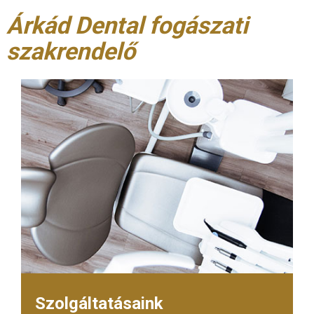
Árkád Dental fogászati
szakrendelő
Szolgáltatásaink