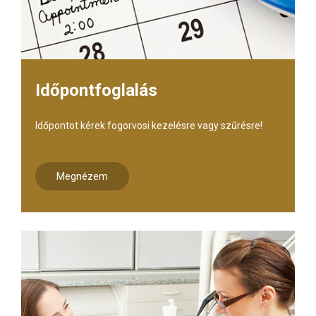
Időpontfoglalás
Időpontot kérek fogorvosi kezelésre vagy szűrésre!
Megnézem