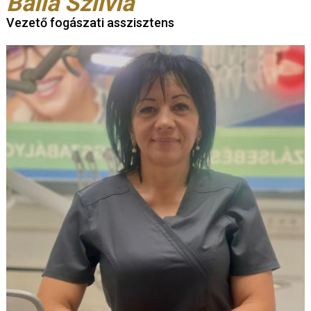
Balla Szilvia
Vezető fogászati asszisztens