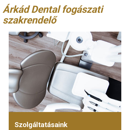
Árkád Dental fogászati
szakrendelő
Szolgáltatásaink