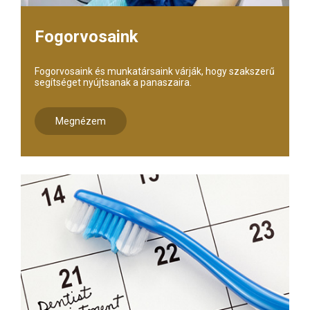
Fogorvosaink
Fogorvosaink és munkatársaink várják, hogy szakszerű
segítséget nyújtsanak a panaszaira.
Megnézem