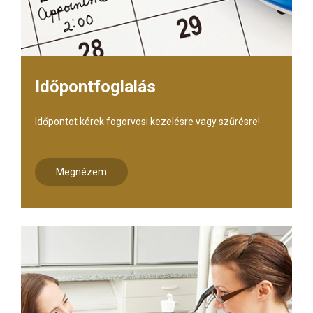
Időpontfoglalás
Időpontot kérek fogorvosi kezelésre vagy szűrésre!
Megnézem