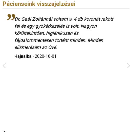
Pácienseink visszajelzései
Dr. Gaál Zoltánnál voltam☺ 4 db koronát rakott
fel és egy gyökérkezelés is volt. Nagyon
körültekíntően, higiénikusan és
fájdalommentesen történt minden. Minden
elismerésem az Övé.
Hajnalka
•
2020-10-01