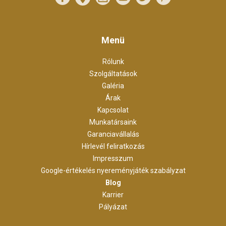
Menü
Rólunk
Szolgáltatások
Galéria
Árak
Kapcsolat
Munkatársaink
Garanciavállalás
Hírlevél feliratkozás
Impresszum
Google-értékelés nyereményjáték szabályzat
Blog
Karrier
Pályázat