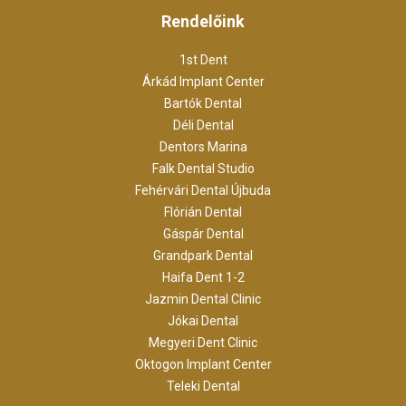
Rendelőink
1st Dent
Árkád Implant Center
Bartók Dental
Déli Dental
Dentors Marina
Falk Dental Studio
Fehérvári Dental Újbuda
Flórián Dental
Gáspár Dental
Grandpark Dental
Haifa Dent 1-2
Jazmin Dental Clinic
Jókai Dental
Megyeri Dent Clinic
Oktogon Implant Center
Teleki Dental