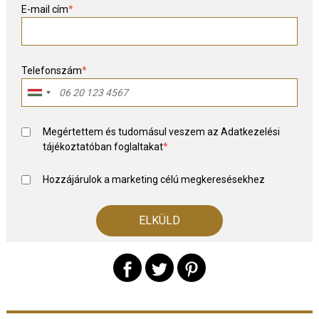
E-mail cím
*
Telefonszám
*
Megértettem és tudomásul veszem az
Adatkezelési
tájékoztató
ban foglaltakat
*
Hozzájárulok a marketing célú megkeresésekhez