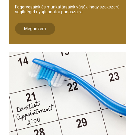
Fogorvosaink és munkatársaink várják, hogy szakszerű
segítséget nyújtsanak a panaszaira.
Megnézem