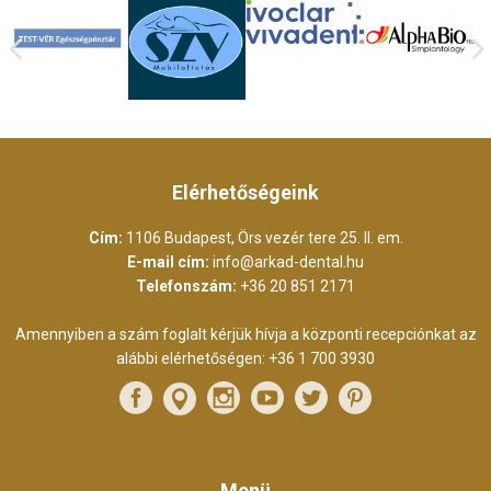
Elérhetőségeink
Cím:
1106 Budapest, Örs vezér tere 25. II. em.
E-mail cím:
info@arkad-dental.hu
Telefonszám:
+36 20 851 2171
Amennyiben a szám foglalt kérjük hívja a központi recepciónkat az
alábbi elérhetőségen:
+36 1 700 3930
Menü