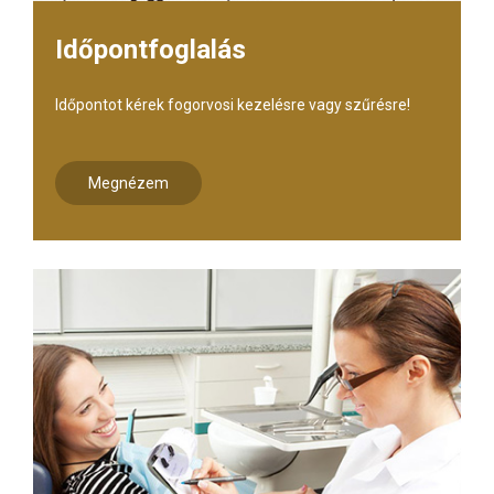
Időpontfoglalás
Időpontot kérek fogorvosi kezelésre vagy szűrésre!
Megnézem