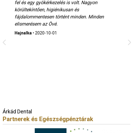
fel és egy gyökérkezelés is volt. Nagyon
körültekíntően, higiénikusan és
fájdalommentesen történt minden. Minden
elismerésem az Övé.
Hajnalka
•
2020-10-01
Árkád Dental
Partnerek és Egészségpénztárak