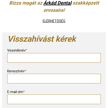
Bízza magát az
Árkád Dental
szakképzett
orvosaira!
ELÉRHETŐSÉG
Visszahívást kérek
Vezetéknév
*
Keresztnév
*
E-mail cím
*