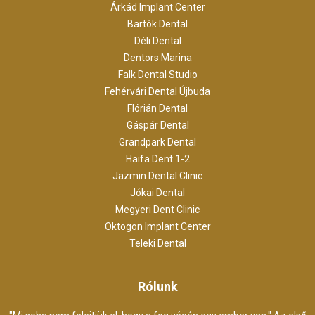
Árkád Implant Center
Bartók Dental
Déli Dental
Dentors Marina
Falk Dental Studio
Fehérvári Dental Újbuda
Flórián Dental
Gáspár Dental
Grandpark Dental
Haifa Dent 1-2
Jazmin Dental Clinic
Jókai Dental
Megyeri Dent Clinic
Oktogon Implant Center
Teleki Dental
Rólunk