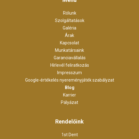
Rólunk
Szolgáltatások
Galéria
Árak
Kapcsolat
Munkatársaink
Garanciavállalás
Hírlevél feliratkozás
Impresszum
Google-értékelés nyereményjáték szabályzat
Blog
Karrier
Pályázat
Rendelőink
1st Dent