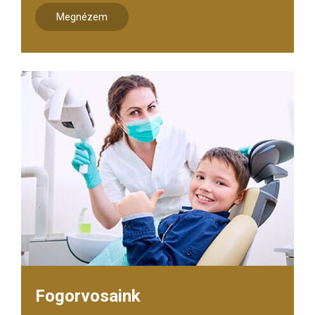
Megnézem
Fogorvosaink