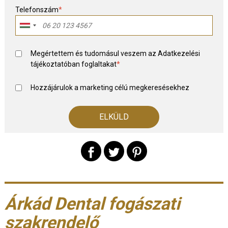
Telefonszám
*
Megértettem és tudomásul veszem az
Adatkezelési
tájékoztató
ban foglaltakat
*
Hozzájárulok a marketing célú megkeresésekhez
Árkád Dental fogászati
szakrendelő