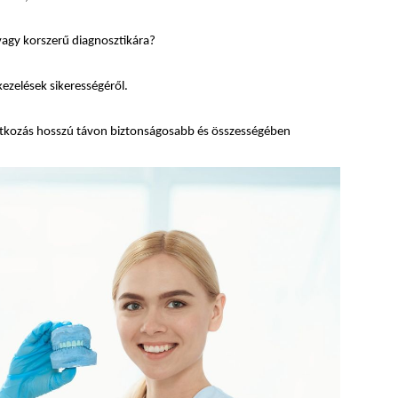
vagy korszerű diagnosztikára?
ezelések sikerességéről.
vatkozás hosszú távon biztonságosabb és összességében