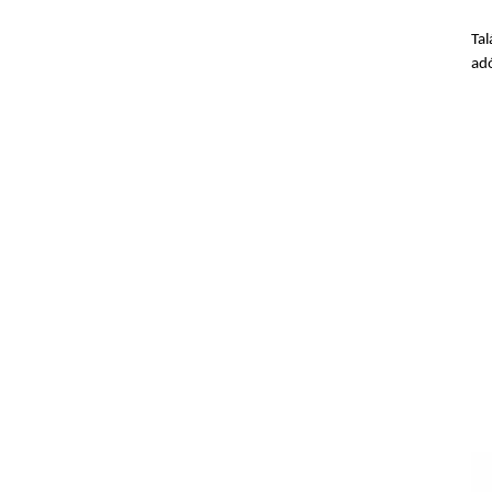
Tal
ad