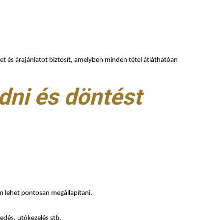
ervet és árajánlatot biztosít, amelyben minden tétel átláthatóan
dni és döntést
án lehet pontosan megállapítani.
zedés, utókezelés stb.