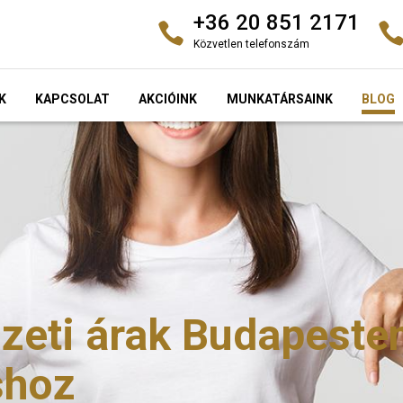
+36 20 851 2171
Közvetlen telefonszám
K
KAPCSOLAT
AKCIÓINK
MUNKATÁRSAINK
BLOG
eti árak Budapesten
shoz