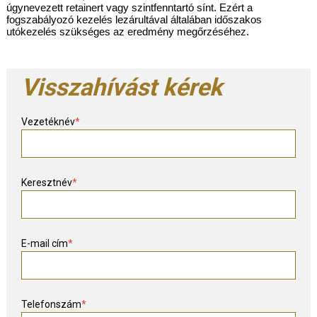
úgynevezett retainert vagy szintfenntartó sínt. Ezért a 
fogszabályozó kezelés lezárultával általában időszakos 
utókezelés szükséges az eredmény megőrzéséhez.
Visszahívást kérek
Vezetéknév
*
Keresztnév
*
E-mail cím
*
Telefonszám
*