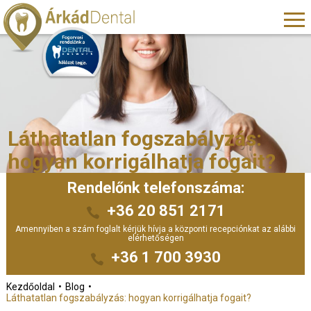
Láthatatlan fogszabályzás:
hogyan korrigálhatja fogait?
Rendelőnk telefonszáma:
+36 20 851 2171
Amennyiben a szám foglalt kérjük hívja a központi recepciónkat az alábbi
elérhetőségen
+36 1 700 3930
Kezdőoldal
Blog
Láthatatlan fogszabályzás: hogyan korrigálhatja fogait?