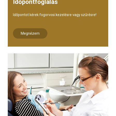
Időpontfoglalás
Időpontot kérek fogorvosi kezelésre vagy szűrésre!
Megnézem