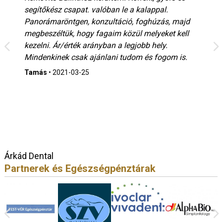
segítőkész csapat. valóban le a kalappal.
Panorámaröntgen, konzultáció, foghúzás, majd
megbeszéltük, hogy fagaim közül melyeket kell
kezelni. Ár/érték arányban a legjobb hely.
Mindenkinek csak ajánlani tudom és fogom is.
Tamás
•
2021-03-25
Árkád Dental
Partnerek és Egészségpénztárak