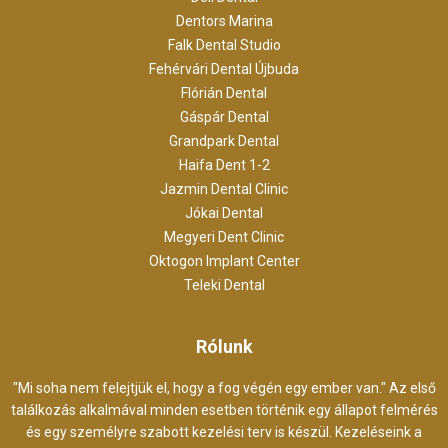
Dentors Marina
Falk Dental Studio
Fehérvári Dental Újbuda
Flórián Dental
Gáspár Dental
Grandpark Dental
Haifa Dent 1-2
Jazmin Dental Clinic
Jókai Dental
Megyeri Dent Clinic
Oktogon Implant Center
Teleki Dental
Rólunk
"Mi soha nem felejtjük el, hogy a fog végén egy ember van." Az első
találkozás alkalmával minden esetben történik egy állapot felmérés
és egy személyre szabott kezelési terv is készül. Kezeléseink a