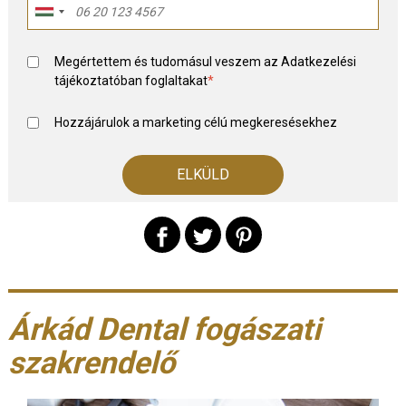
Megértettem és tudomásul veszem az
Adatkezelési
tájékoztató
ban foglaltakat
*
Hozzájárulok a marketing célú megkeresésekhez
Árkád Dental fogászati
szakrendelő