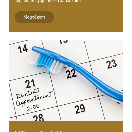
segítséget nyújtsanak a panaszaira.
Megnézem