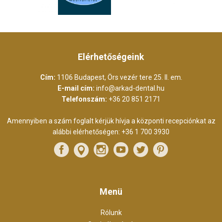
Elérhetőségeink
Cím:
1106 Budapest, Örs vezér tere 25. II. em.
E-mail cím:
info@arkad-dental.hu
Telefonszám:
+36 20 851 2171
Amennyiben a szám foglalt kérjük hívja a központi recepciónkat az
alábbi elérhetőségen:
+36 1 700 3930
Menü
Rólunk