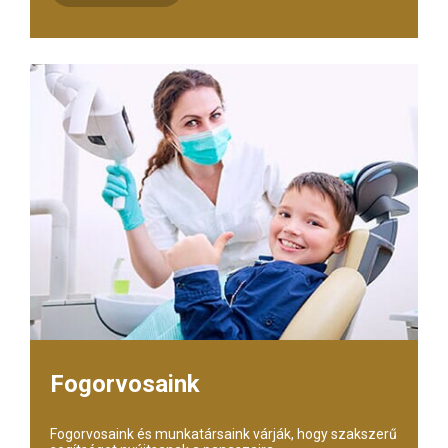
Fogorvosaink
Fogorvosaink és munkatársaink várják, hogy szakszerű