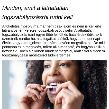
Minden, amit a láthatatlan 
fogszabályozásról tudni kell
A tökéletes mosoly ma már nem csak álom és nem is kell érte 
látványos fémkeretes fogszabályozót viselni. A láthatatlan 
fogszabályozás iránt egyre több felnőtt és fiatal érdeklődik, akik 
szeretnék rendbe hozni a fogaikat anélkül, hogy a mindennapi 
életük vagy a megjelenésük számottevően megváltozna. De mi is 
pontosan ez a megoldás, mikor alkalmazható, és hogyan zajlik a 
kezelés? Ebben a cikkben mindent megtalál, amit erről a modern 
fogszabályozási módszerről tudni érdemes.