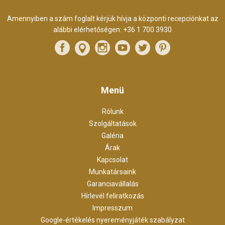
Amennyiben a szám foglalt kérjük hívja a központi recepciónkat az
alábbi elérhetőségen:
+36 1 700 3930
Menü
Rólunk
Szolgáltatások
Galéria
Árak
Kapcsolat
Munkatársaink
Garanciavállalás
Hírlevél feliratkozás
Impresszum
Google-értékelés nyereményjáték szabályzat