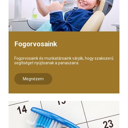
Fogorvosaink
Fogorvosaink és munkatársaink várják, hogy szakszerű
segítséget nyújtsanak a panaszaira.
Megnézem