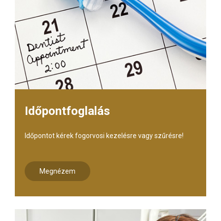
Időpontfoglalás
Időpontot kérek fogorvosi kezelésre vagy szűrésre!
Megnézem