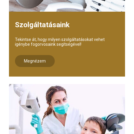
Szolgáltatásaink
Tekintse át, hogy milyen szolgáltatásokat vehet
igénybe fogorvosaink segítségével!
Megnézem