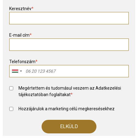
Keresztnév
*
E-mail cím
*
Telefonszám
*
Megértettem és tudomásul veszem az
Adatkezelési
tájékoztató
ban foglaltakat
*
Hozzájárulok a marketing célú megkeresésekhez