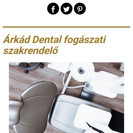
Árkád Dental fogászati
szakrendelő