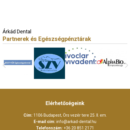
Árkád Dental
Partnerek és Egészségpénztárak
Elérhetőségeink
Cím:
1106 Budapest, Örs vezér tere 25. II. em.
E-mail cím:
info@arkad-dental.hu
Telefonszám:
+36 20 851 2171