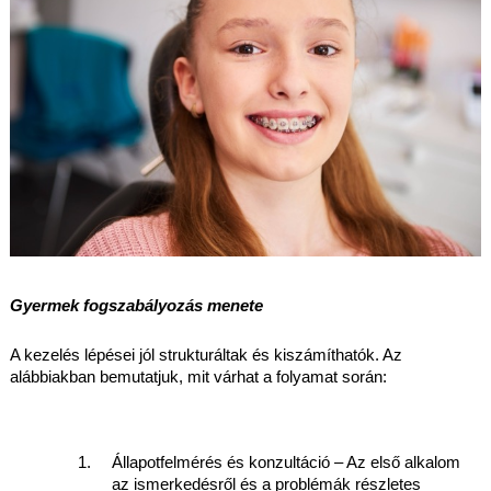
Gyermek fogszabályozás menete
A kezelés lépései jól strukturáltak és kiszámíthatók. Az 
alábbiakban bemutatjuk, mit várhat a folyamat során:
Állapotfelmérés és konzultáció – Az első alkalom 
az ismerkedésről és a problémák részletes 