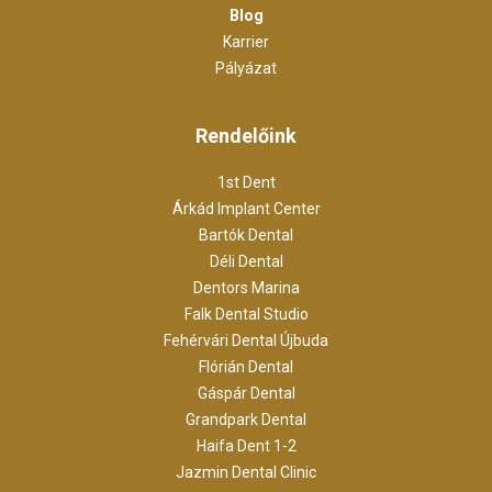
Blog
Karrier
Pályázat
Rendelőink
1st Dent
Árkád Implant Center
Bartók Dental
Déli Dental
Dentors Marina
Falk Dental Studio
Fehérvári Dental Újbuda
Flórián Dental
Gáspár Dental
Grandpark Dental
Haifa Dent 1-2
Jazmin Dental Clinic