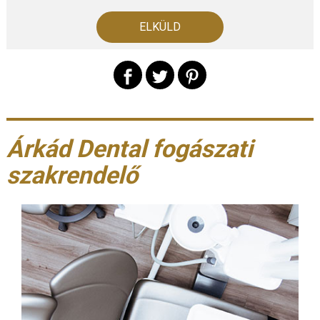
Árkád Dental fogászati
szakrendelő