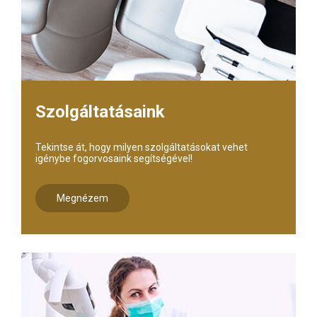
Szolgáltatásaink
Tekintse át, hogy milyen szolgáltatásokat vehet
igénybe fogorvosaink segítségével!
Megnézem