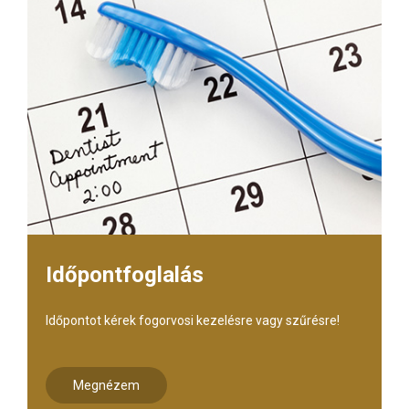
Időpontfoglalás
Időpontot kérek fogorvosi kezelésre vagy szűrésre!
Megnézem