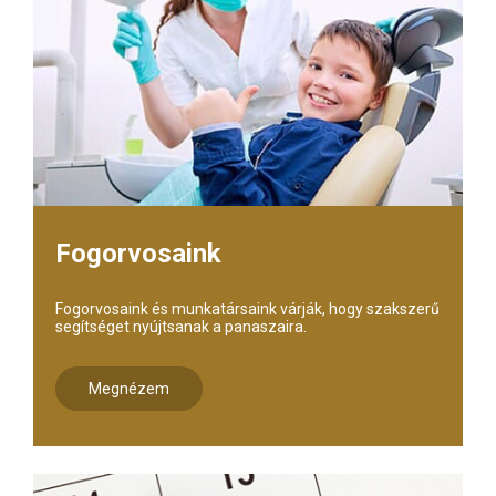
Fogorvosaink
Fogorvosaink és munkatársaink várják, hogy szakszerű
segítséget nyújtsanak a panaszaira.
Megnézem