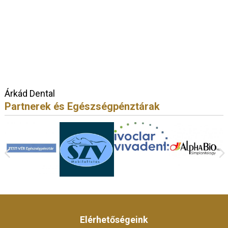
Árkád Dental
Partnerek és Egészségpénztárak
Elérhetőségeink