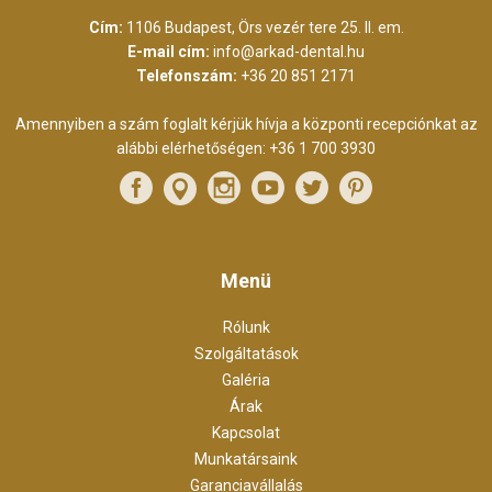
Cím:
1106 Budapest, Örs vezér tere 25. II. em.
E-mail cím:
info@arkad-dental.hu
Telefonszám:
+36 20 851 2171
Amennyiben a szám foglalt kérjük hívja a központi recepciónkat az
alábbi elérhetőségen:
+36 1 700 3930
Menü
Rólunk
Szolgáltatások
Galéria
Árak
Kapcsolat
Munkatársaink
Garanciavállalás