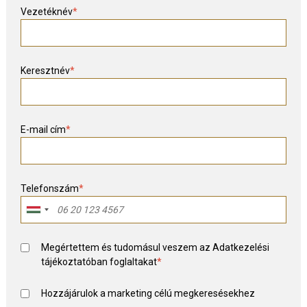
Vezetéknév
*
Keresztnév
*
E-mail cím
*
Telefonszám
*
Megértettem és tudomásul veszem az
Adatkezelési
tájékoztató
ban foglaltakat
*
Hozzájárulok a marketing célú megkeresésekhez